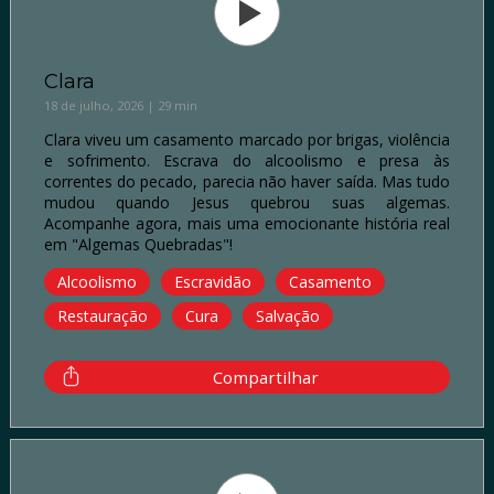
Clara
18 de julho, 2026 | 29 min
Clara viveu um casamento marcado por brigas, violência
e sofrimento. Escrava do alcoolismo e presa às
correntes do pecado, parecia não haver saída. Mas tudo
mudou quando Jesus quebrou suas algemas.
Acompanhe agora, mais uma emocionante história real
em "Algemas Quebradas"!
Alcoolismo
Escravidão
Casamento
Restauração
Cura
Salvação
Compartilhar