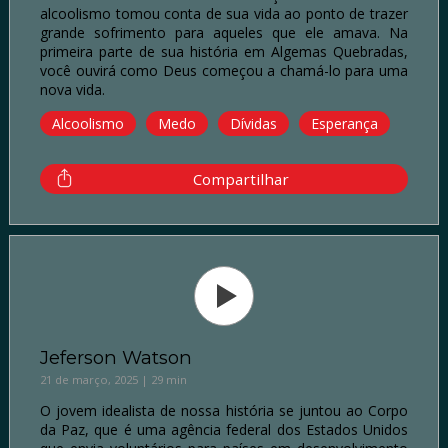
alcoolismo tomou conta de sua vida ao ponto de trazer
grande sofrimento para aqueles que ele amava. Na
primeira parte de sua história em Algemas Quebradas,
você ouvirá como Deus começou a chamá-lo para uma
nova vida.
Alcoolismo
Medo
Dívidas
Esperança
Compartilhar
Jeferson Watson
21 de março, 2025 | 29 min
O jovem idealista de nossa história se juntou ao Corpo
da Paz, que é uma agência federal dos Estados Unidos