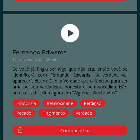
Fernando Edwards
10 de junho, 2023 | 29 min
Se você já fingiu ser algo que não era, então você se
identificará com Fernando Edwards. "A verdade vai
aparecer", dizem. E foi a Verdade que o libertou para ser
uma pessoa verdadeira, honesta e bem-sucedida. Não
perca esta história agora em "Algemas Quebradas".
Hipocrisia
Religiosidade
Perdição
Pecado
Fingimento
Verdade
Compartilhar