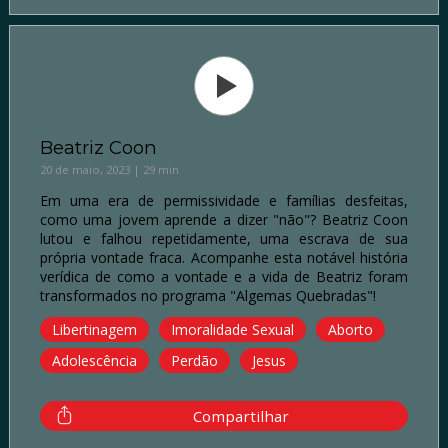
Beatriz Coon
20 de maio, 2023 | 29 min
Em uma era de permissividade e famílias desfeitas,
como uma jovem aprende a dizer "não"? Beatriz Coon
lutou e falhou repetidamente, uma escrava de sua
própria vontade fraca. Acompanhe esta notável história
verídica de como a vontade e a vida de Beatriz foram
transformados no programa "Algemas Quebradas"!
Libertinagem
Imoralidade Sexual
Aborto
Adolescência
Perdão
Jesus
Compartilhar