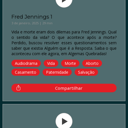
Fred Jennings 1
3 de janeiro, 2025 | 29 min
Vida e morte eram dois dilemas para Fred Jennings. Qual
o sentido da vida? O que acontece após a morte?
Perdido, buscou resolver esses questionamentos sem
saber que existia Alguém que é a Resposta. Saiba o que
aconteceu com ele agora, em Algemas Quebradas!
Audiodrama
Vida
Morte
Aborto
Casamento
Paternidade
Salvação
Compartilhar