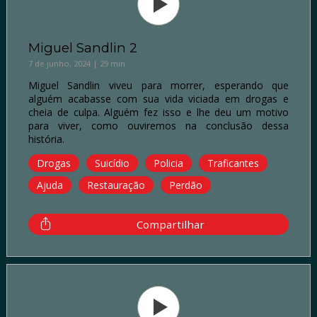
Miguel Sandlin 2
7 de junho, 2024 | 29 min
Miguel Sandlin viveu para morrer, esperando que
alguém acabasse com sua vida viciada em drogas e
cheia de culpa. Alguém fez isso e lhe deu um motivo
para viver, como ouviremos na conclusão dessa
história.
Drogas
Suicídio
Policia
Traficantes
Ajuda
Restauração
Perdão
Compartilhar