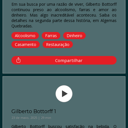
Em sua busca por uma razão de viver, Gilberto Bottorff
continuou preso ao alcoolismo, farras e amor ao
dinheiro. Mas algo inacreditável aconteceu. Saiba os
detalhes na segunda parte dessa história, em Algemas
Quebradas.
Alcoolismo
Farras
Dinheiro
Casamento
Restauração
Compartilhar
Gilberto Bottorff 1
23 de maio, 2025 | 29 min
Gilberto Bottorff buscou satisfação na bebida. O