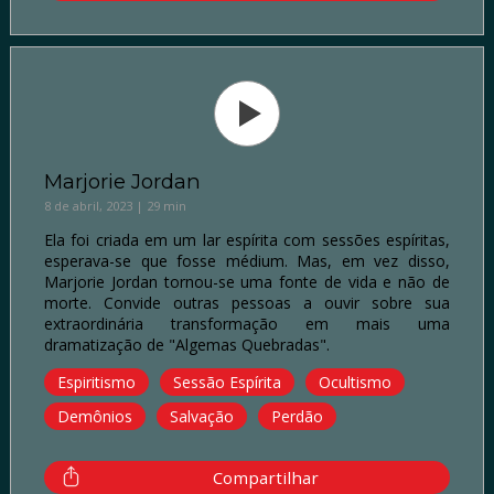
Marjorie Jordan
8 de abril, 2023 | 29 min
Ela foi criada em um lar espírita com sessões espíritas,
esperava-se que fosse médium. Mas, em vez disso,
Marjorie Jordan tornou-se uma fonte de vida e não de
morte. Convide outras pessoas a ouvir sobre sua
extraordinária transformação em mais uma
dramatização de "Algemas Quebradas".
Espiritismo
Sessão Espírita
Ocultismo
Demônios
Salvação
Perdão
Compartilhar