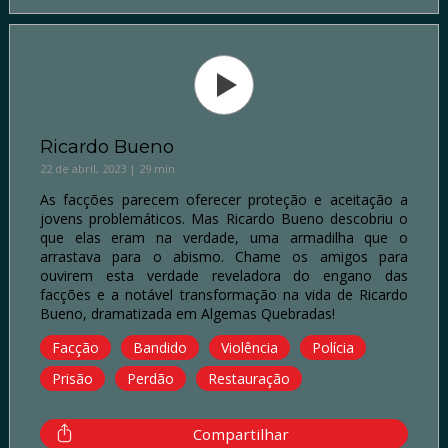
Ricardo Bueno
22 de abril, 2023 | 29 min
As facções parecem oferecer proteção e aceitação a
jovens problemáticos. Mas Ricardo Bueno descobriu o
que elas eram na verdade, uma armadilha que o
arrastava para o abismo. Chame os amigos para
ouvirem esta verdade reveladora do engano das
facções e a notável transformação na vida de Ricardo
Bueno, dramatizada em Algemas Quebradas!
Facção
Bandido
Violência
Polícia
Prisão
Perdão
Restauração
Compartilhar