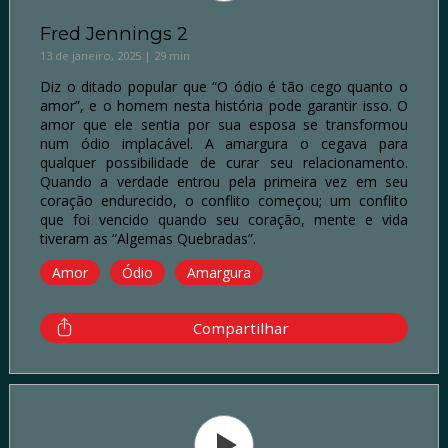
Fred Jennings 2
13 de janeiro, 2025 | 29 min
Diz o ditado popular que “O ódio é tão cego quanto o
amor”, e o homem nesta história pode garantir isso. O
amor que ele sentia por sua esposa se transformou
num ódio implacável. A amargura o cegava para
qualquer possibilidade de curar seu relacionamento.
Quando a verdade entrou pela primeira vez em seu
coração endurecido, o conflito começou; um conflito
que foi vencido quando seu coração, mente e vida
tiveram as “Algemas Quebradas”.
Amor
Ódio
Amargura
Compartilhar