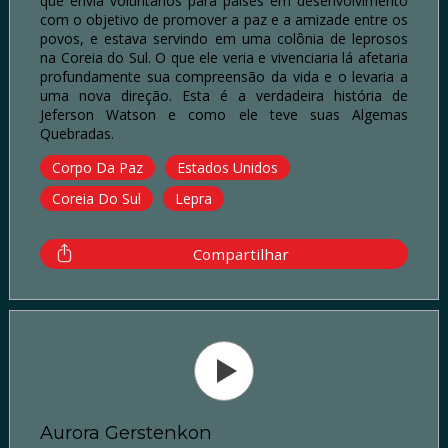
que envia voluntários para países em desenvolvimento
com o objetivo de promover a paz e a amizade entre os
povos, e estava servindo em uma colônia de leprosos
na Coreia do Sul. O que ele veria e vivenciaria lá afetaria
profundamente sua compreensão da vida e o levaria a
uma nova direção. Esta é a verdadeira história de
Jeferson Watson e como ele teve suas Algemas
Quebradas.
Corpo Da Paz
Estados Unidos
Coreia Do Sul
Lepra
Compartilhar
Aurora Gerstenkon