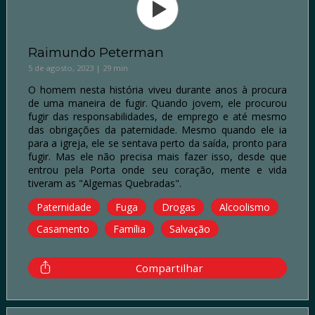
Raimundo Peterman
5 de agosto, 2023 | 29 min
O homem nesta história viveu durante anos à procura
de uma maneira de fugir. Quando jovem, ele procurou
fugir das responsabilidades, de emprego e até mesmo
das obrigações da paternidade. Mesmo quando ele ia
para a igreja, ele se sentava perto da saída, pronto para
fugir. Mas ele não precisa mais fazer isso, desde que
entrou pela Porta onde seu coração, mente e vida
tiveram as "Algemas Quebradas".
Paternidade
Fuga
Drogas
Alcoolismo
Casamento
Família
Salvação
Compartilhar