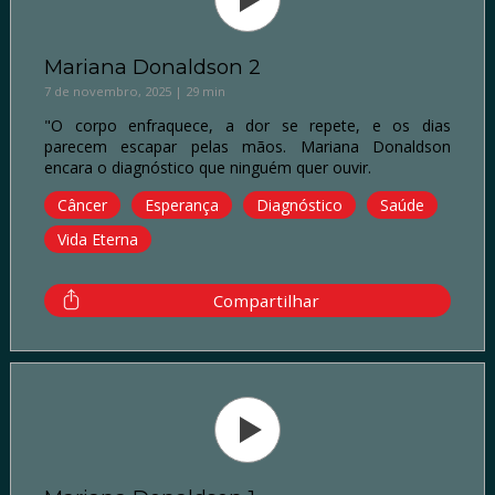
Mariana Donaldson 2
7 de novembro, 2025 | 29 min
"O corpo enfraquece, a dor se repete, e os dias
parecem escapar pelas mãos. Mariana Donaldson
encara o diagnóstico que ninguém quer ouvir.
Câncer
Esperança
Diagnóstico
Saúde
Vida Eterna
Compartilhar