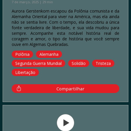
7 de março, 2025 | 29 min
Aurora Gerstenkorn escapou da Polônia comunista e da
Alemanha Oriental para viver na América, mas ela ainda
não se sentia livre. Com o tempo, ela descobriu a única
fonte verdadeira de liberdade, e sua vida mudou para
sempre. Acompanhe esta notável história real de
coragem e amor, o tipo de história que você sempre
ouve em Algemas Quebradas.
Polônia
Alemanha
Segunda Guerra Mundial
Solidão
Tristeza
Libertação
Compartilhar