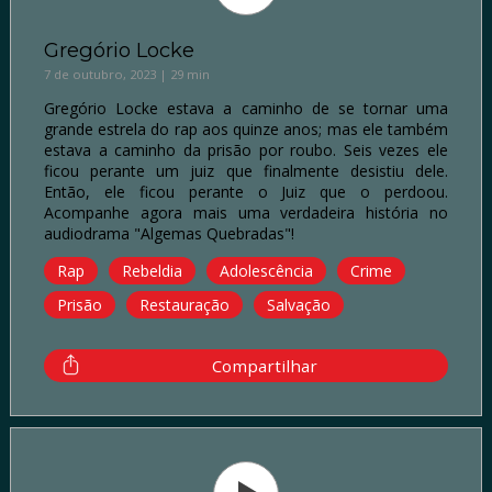
Gregório Locke
7 de outubro, 2023 | 29 min
Gregório Locke estava a caminho de se tornar uma
grande estrela do rap aos quinze anos; mas ele também
estava a caminho da prisão por roubo. Seis vezes ele
ficou perante um juiz que finalmente desistiu dele.
Então, ele ficou perante o Juiz que o perdoou.
Acompanhe agora mais uma verdadeira história no
audiodrama "Algemas Quebradas"!
Rap
Rebeldia
Adolescência
Crime
Prisão
Restauração
Salvação
Compartilhar