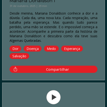
Mariana Donaldson 1
31 de outubro, 2025 | 29 min
Desde menina, Mariana Donaldson conhece a dor e a
dúvida. Cada dia, uma nova luta. Cada respiração, uma
batalha pela esperança. Mas quando tudo parece
perdido, uma mão se estende. E o impossível começa a
acontecer. Acompanhe a primeira parte da história de
Mariana Donaldson e descubra como ela teve suas
Algemas Quebradas.
Dor
Doença
Medo
Esperança
Salvação
Compartilhar