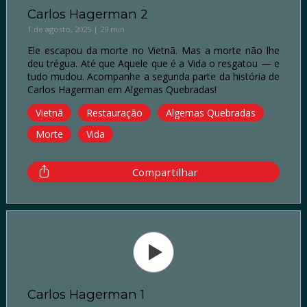
Carlos Hagerman 2
1 de agosto, 2025 | 29 min
Ele escapou da morte no Vietnã. Mas a morte não lhe
deu trégua. Até que Aquele que é a Vida o resgatou — e
tudo mudou. Acompanhe a segunda parte da história de
Carlos Hagerman em Algemas Quebradas!
Vietnã
Restauração
Algemas Quebradas
Morte
Vida
Compartilhar
Carlos Hagerman 1