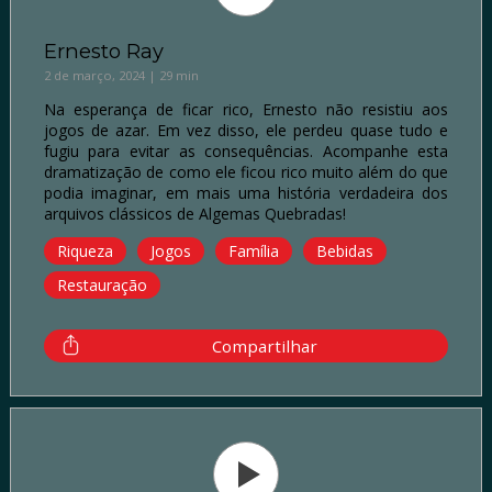
Ernesto Ray
2 de março, 2024 | 29 min
Na esperança de ficar rico, Ernesto não resistiu aos
jogos de azar. Em vez disso, ele perdeu quase tudo e
fugiu para evitar as consequências. Acompanhe esta
dramatização de como ele ficou rico muito além do que
podia imaginar, em mais uma história verdadeira dos
arquivos clássicos de Algemas Quebradas!
Riqueza
Jogos
Família
Bebidas
Restauração
Compartilhar