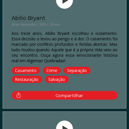
Abílio Bryant
26 de dezembro, 2025 | 29 min
Aos treze anos, Abílio Bryant escolheu o isolamento.
Essa decisão o levou ao perigo e à dor. O casamento foi
marcado por conflitos profundos e feridas abertas. Mas
tudo mudou quando Aquele que é a própria Vida veio ao
seu encontro. Ouça agora essa emocionante história
real em Algemas Quebradas!
Casamento
Crime
Separação
Restauração
Salvação
Compartilhar