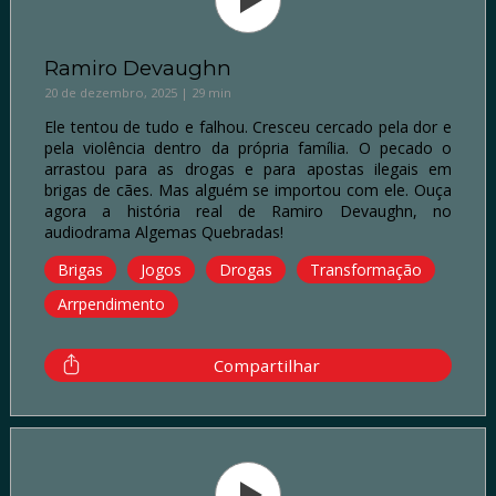
Ramiro Devaughn
20 de dezembro, 2025 | 29 min
Ele tentou de tudo e falhou. Cresceu cercado pela dor e
pela violência dentro da própria família. O pecado o
arrastou para as drogas e para apostas ilegais em
brigas de cães. Mas alguém se importou com ele. Ouça
agora a história real de Ramiro Devaughn, no
audiodrama Algemas Quebradas!
Brigas
Jogos
Drogas
Transformação
Arrpendimento
Compartilhar