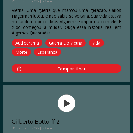
25 de julho, 2025 | 29 min
Vietnã. Uma guerra que marcou uma geração. Carlos
Hagerman lutou, e não sabia se voltaria. Sua vida estava
no fundo do poço. Mas Alguém se importou com ele. E
tudo começou a mudar. Ouça essa história real em
Algemas Quebradas!
Audiodrama
Guerra Do Vietnã
Vida
Morte
Esperança
Compartilhar
Gilberto Bottorff 2
30 de maio, 2025 | 29 min