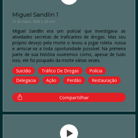
Miguel Sandlin 1
31 de maio, 2024 | 29 min
Miguel Sandlin era um policial que investigava as
atividades secretas de traficantes de drogas. Mas seu
próprio desejo pela morte o levou a jogar roleta -russa
e arriscar-se a toda oportunidade possível. Na primeira
parte de sua história ouviremos como, apesar de tudo
isso, ele foi poupado da morte várias vezes.
Suicídio
Tráfico De Drogas
Polícia
Delegacia
Ação
Perdão
Restauração
Compartilhar