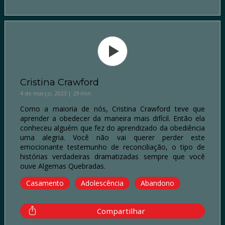
Cristina Crawford
4 de março, 2023 | 29 min
Como a maioria de nós, Cristina Crawford teve que
aprender a obedecer da maneira mais difícil. Então ela
conheceu alguém que fez do aprendizado da obediência
uma alegria. Você não vai querer perder este
emocionante testemunho de reconciliação, o tipo de
histórias verdadeiras dramatizadas sempre que você
ouve Algemas Quebradas.
Casamento
Adolescência
Abandono
Compartilhar