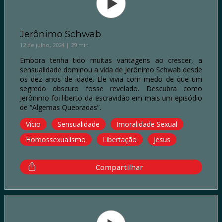
Jerônimo Schwab
12 de julho, 2024 | 29 min
Embora tenha tido muitas vantagens ao crescer, a
sensualidade dominou a vida de Jerônimo Schwab desde
os dez anos de idade. Ele vivia com medo de que um
segredo obscuro fosse revelado. Descubra como
Jerônimo foi liberto da escravidão em mais um episódio
de “Algemas Quebradas”.
Vício
Sensualidade
Imoralidade Sexual
Homossexualismo
Libertação
Jesus
Compartilhar