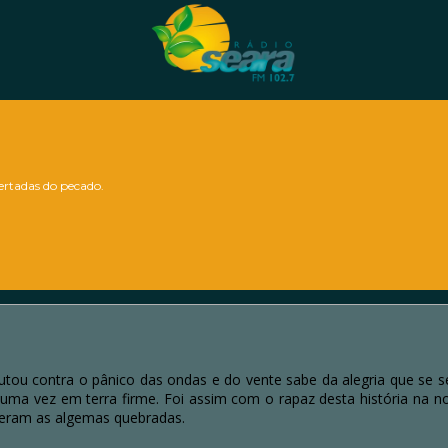
bertadas do pecado.
tou contra o pânico das ondas e do vente sabe da alegria que se s
 uma vez em terra firme. Foi assim com o rapaz desta história na n
veram as algemas quebradas.