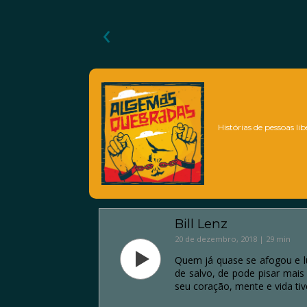
‹
Histórias de pessoas li
Bill Lenz
20 de dezembro, 2018 | 29 min
Quem já quase se afogou e lu
de salvo, de pode pisar mais
seu coração, mente e vida ti