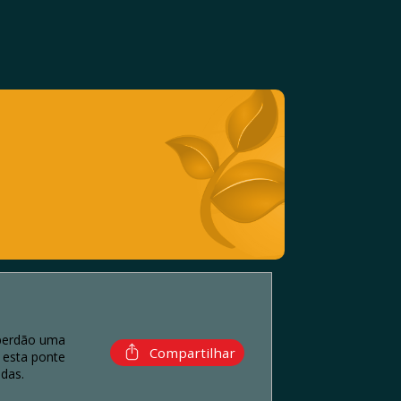
 perdão uma
Compartilhar
 esta ponte
das.