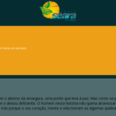
bertadas do pecado.
bre o abismo da amargura, uma ponte que leva à paz. Mas como se
 e o deixou deficiente. O homem nesta história não queria atravessar
 trás porque o seu coração, mente e vida tiveram as algemas quebra