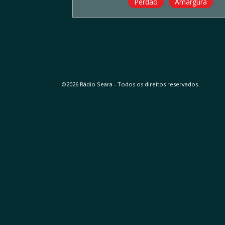
Perdão
Amargura
©2026 Rádio Seara - Todos os direitos reservados.