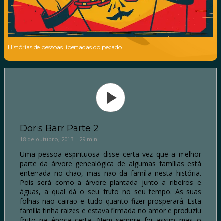
Histórias de pessoas libertadas do pecado.
Doris Barr Parte 2
18 de outubro, 2013 | 29 min
Uma pessoa espirituosa disse certa vez que a melhor
parte da árvore genealógica de algumas famílias está
enterrada no chão, mas não da família nesta história.
Pois será como a árvore plantada junto a ribeiros e
águas, a qual dá o seu fruto no seu tempo. As suas
folhas não cairão e tudo quanto fizer prosperará. Esta
família tinha raizes e estava firmada no amor e produziu
fruto na época certa. Nem sempre foi assim mas o