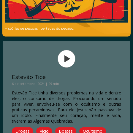
Histórias de pessoas libertadas do pecado.
Estevão Tice
6 de setembro, 2024 | 29 min
Estevão Tice tinha diversos problemas na vida e dentre
eles, o consumo de drogas. Procurando um sentido
para viver, envolveu-se com o ocultismo e outras
práticas pecaminosas. Para ele Jesus não passava de
um ídolo. Finalmente seu coração, mente e vida,
tiveram as Algemas Quebradas.
Drogas
Vício
Boates
Ocultismo