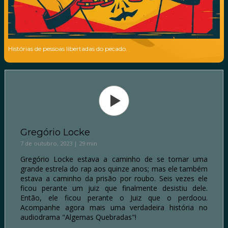
Histórias de pessoas libertadas do pecado.
Gregório Locke
7 de outubro, 2023 | 29 min
Gregório Locke estava a caminho de se tornar uma
grande estrela do rap aos quinze anos; mas ele também
estava a caminho da prisão por roubo. Seis vezes ele
ficou perante um juiz que finalmente desistiu dele.
Então, ele ficou perante o Juiz que o perdoou.
Acompanhe agora mais uma verdadeira história no
audiodrama "Algemas Quebradas"!