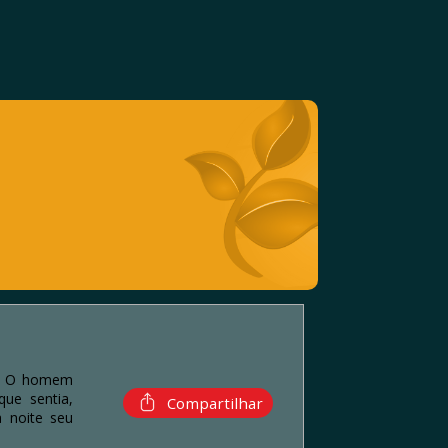
co. O homem
ue sentia,
Compartilhar
 noite seu