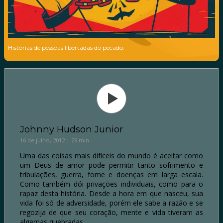
Histórias de pessoas libertadas do pecado.
Johnny Hudson Junior
16 de julho, 2012 | 29 min
Uma das coisas mais difíceis do mundo é aceitar como
um Deus de amor pode permitir tanto sofrimento e
tribulações, guerra, fome e doenças em larga escala.
Como também dói privações individuais, como para o
rapaz desta história. Desde a hora em que nasceu, sua
vida foi só de adversidade, porém ele sabe a razão e se
regozija de que seu coração, mente e vida tiveram as
algemas quebradas.