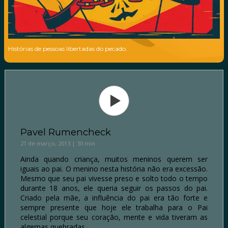
Histórias de pessoas libertadas do pecado.
Pavel Rumencheck
21 de março, 2013 | 30 min
Ainda quando criança, muitos meninos querem ser
iguais ao pai. O menino nesta história não era excessão.
Mesmo que seu pai vivesse preso e solto todo o tempo
durante 18 anos, ele queria seguir os passos do pai.
Criado pela mãe, a influência do pai era tão forte e
sempre presente que hoje ele trabalha para o Pai
celestial porque seu coração, mente e vida tiveram as
algemas quebradas.