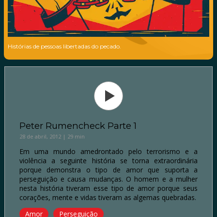
Histórias de pessoas libertadas do pecado.
Peter Rumencheck Parte 1
28 de abril, 2012 | 29 min
Em uma mundo amedrontado pelo terrorismo e a
violência a seguinte história se torna extraordinária
porque demonstra o tipo de amor que suporta a
perseguição e causa mudanças. O homem e a mulher
nesta história tiveram esse tipo de amor porque seus
corações, mente e vidas tiveram as algemas quebradas.
Amor
Perseguição