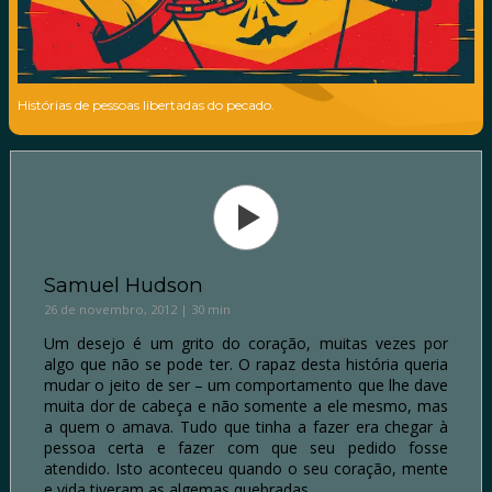
Histórias de pessoas libertadas do pecado.
Samuel Hudson
26 de novembro, 2012 | 30 min
Um desejo é um grito do coração, muitas vezes por
algo que não se pode ter. O rapaz desta história queria
mudar o jeito de ser – um comportamento que lhe dave
muita dor de cabeça e não somente a ele mesmo, mas
a quem o amava. Tudo que tinha a fazer era chegar à
pessoa certa e fazer com que seu pedido fosse
atendido. Isto aconteceu quando o seu coração, mente
e vida tiveram as algemas quebradas.