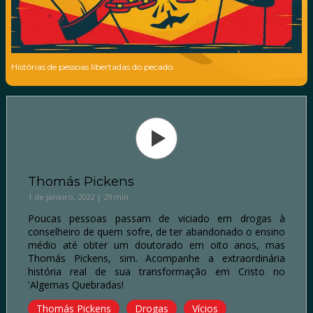
Histórias de pessoas libertadas do pecado.
Thomás Pickens
1 de janeiro, 2022 | 29 min
Poucas pessoas passam de viciado em drogas à
conselheiro de quem sofre, de ter abandonado o ensino
médio até obter um doutorado em oito anos, mas
Thomás Pickens, sim. Acompanhe a extraordinária
história real de sua transformação em Cristo no
'Algemas Quebradas!
Thomás Pickens
Drogas
Vícios