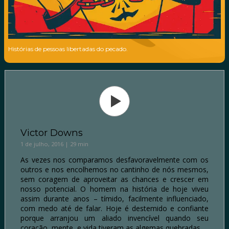
Histórias de pessoas libertadas do pecado.
Victor Downs
1 de julho, 2016 | 29 min
As vezes nos comparamos desfavoravelmente com os
outros e nos encolhemos no cantinho de nós mesmos,
sem coragem de aproveitar as chances e crescer em
nosso potencial. O homem na história de hoje viveu
assim durante anos – tímido, facilmente influenciado,
com medo até de falar. Hoje é destemido e confiante
porque arranjou um aliado invencível quando seu
coração, mente, e vida tiveram as algemas quebradas.