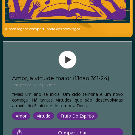
A mensagem compartilhada aos domingos.
Amor, a virtude maior (1Joao 3:11-24)!
2 de janeiro, 2022 | 62 min
"Mais um ano se inicia. Um ciclo termina e um novo
começa. Há tantas virtudes que são desenvolvidas
através do Espírito e do temor a Deus,
Amor
Virtude
Fruto Do Espírito
Compartilhar