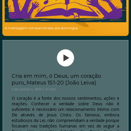
A mensagem compartilhada aos domingos.
Cria em mim, ó Deus, um coração
puro_Mateus 15:1-20 (João Leiva)
5 de outubro, 2025 | 61 min
O coração é a fonte dos nossos sentimentos, ações e
reações. Conhecer a verdade sobre Deus não é
suficiente; é necessário um relacionamento íntimo com
Ele através de Jesus Cristo. Os fariseus, embora
estudiosos da Lei, não compreendiam a verdade porque
focavam nas tradições humanas em vez de seguir a