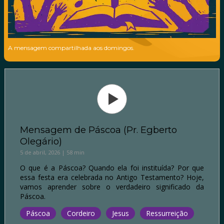
A mensagem compartilhada aos domingos.
Mensagem de Páscoa (Pr. Egberto
Olegário)
5 de abril, 2026 | 58 min
O que é a Páscoa? Quando ela foi instituída? Por que
essa festa era celebrada no Antigo Testamento? Hoje,
vamos aprender sobre o verdadeiro significado da
Páscoa.
Páscoa
Cordeiro
Jesus
Ressurreição