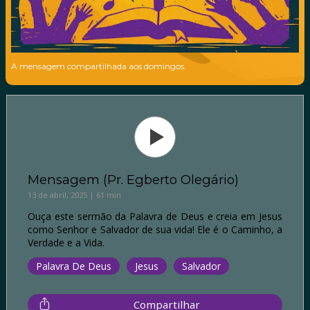
A mensagem compartilhada aos domingos.
Mensagem (Pr. Egberto Olegário)
13 de abril, 2025 | 61 min
Ouça este sermão da Palavra de Deus e creia em Jesus
como Senhor e Salvador de sua vida! Ele é o Caminho, a
Verdade e a Vida.
Palavra De Deus
Jesus
Salvador
Compartilhar