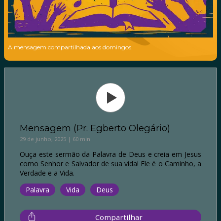
A mensagem compartilhada aos domingos.
Mensagem (Pr. Egberto Olegário)
29 de junho, 2025 | 60 min
Ouça este sermão da Palavra de Deus e creia em Jesus
como Senhor e Salvador de sua vida! Ele é o Caminho, a
Verdade e a Vida.
Palavra
Vida
Deus
Compartilhar