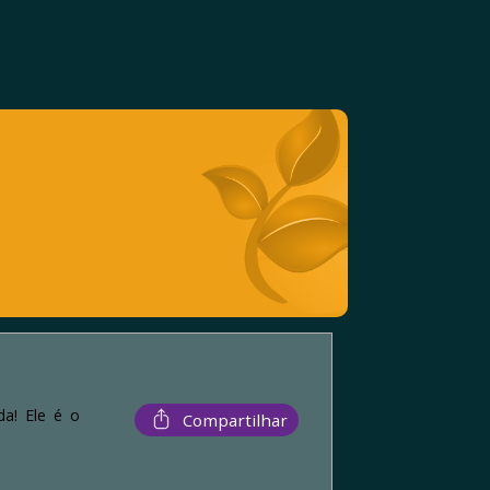
a! Ele é o
Compartilhar