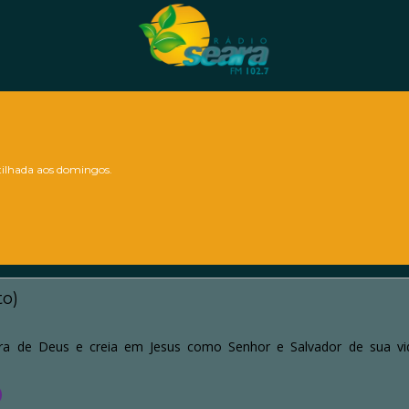
lhada aos domingos.
o)
ra de Deus e creia em Jesus como Senhor e Salvador de sua vid