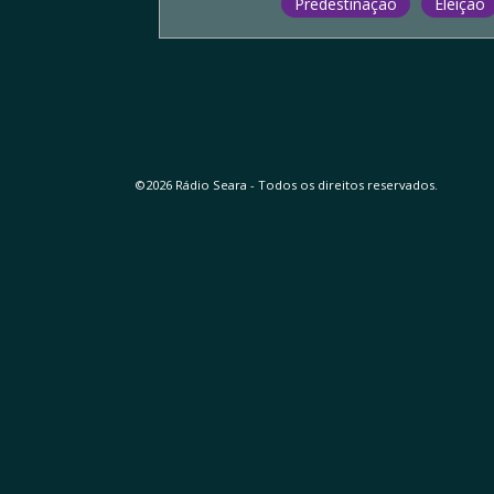
Predestinação
Eleição
©2026 Rádio Seara - Todos os direitos reservados.