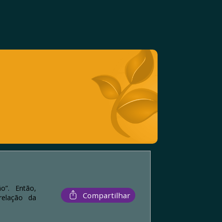
o”. Então,
Compartilhar
relação da