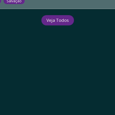
Salvação
Veja Todos