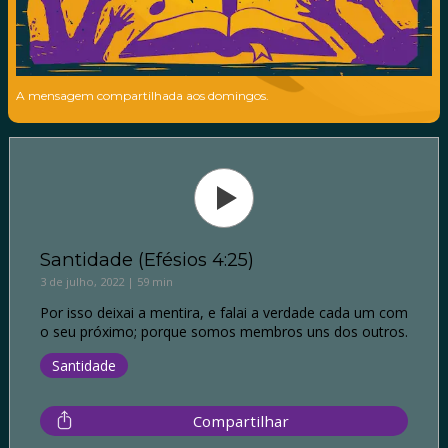
A mensagem compartilhada aos domingos.
Santidade (Efésios 4:25)
3 de julho, 2022 | 59 min
Por isso deixai a mentira, e falai a verdade cada um com
o seu próximo; porque somos membros uns dos outros.
Santidade
Compartilhar