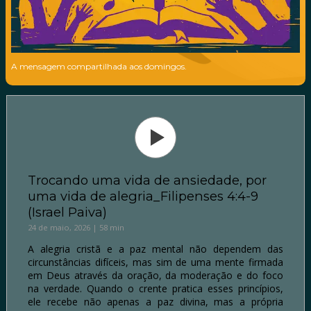
A mensagem compartilhada aos domingos.
Trocando uma vida de ansiedade, por
uma vida de alegria_Filipenses 4:4-9
(Israel Paiva)
24 de maio, 2026 | 58 min
A alegria cristã e a paz mental não dependem das
circunstâncias difíceis, mas sim de uma mente firmada
em Deus através da oração, da moderação e do foco
na verdade. Quando o crente pratica esses princípios,
ele recebe não apenas a paz divina, mas a própria