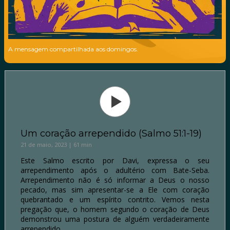
A mensagem compartilhada aos domingos.
Um coração arrependido (Salmo 51:1-19)
21 de maio, 2023 | 61 min
Este Salmo escrito por Davi, expressa o seu
arrependimento após o adultério com Bate-Seba.
Arrependimento não é só informar a Deus o nosso
pecado, mas sim apresentar-se a Ele com coração
quebrantado e um espírito contrito. Vemos nesta
pregação que, o homem segundo o coração de Deus
demonstrou uma postura de alguém verdadeiramente
arrependido.