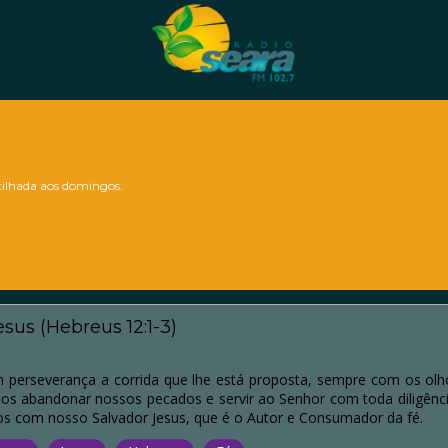
lhada aos domingos.
sus (Hebreus 12:1-3)
m perseverança a corrida que lhe está proposta, sempre com os olh
mos abandonar nossos pecados e servir ao Senhor com toda diligênc
s com nosso Salvador Jesus, que é o Autor e Consumador da fé.