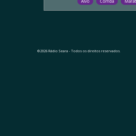
Alvo
Corrida
Mara
©2026 Rádio Seara - Todos os direitos reservados.