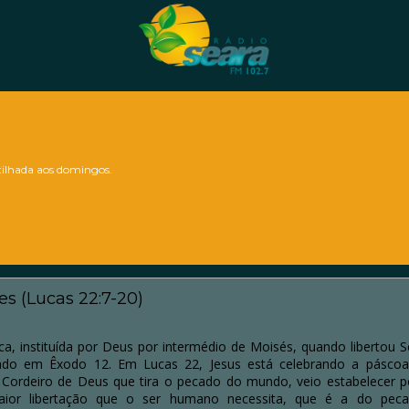
lhada aos domingos.
es (Lucas 22:7-20)
ca, instituída por Deus por intermédio de Moisés, quando libertou 
trado em Êxodo 12. Em Lucas 22, Jesus está celebrando a pásco
o Cordeiro de Deus que tira o pecado do mundo, veio estabelecer 
maior libertação que o ser humano necessita, que é a do pec