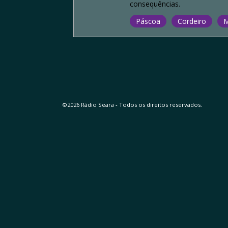
consequências.
Páscoa
Cordeiro
M
©2026 Rádio Seara - Todos os direitos reservados.