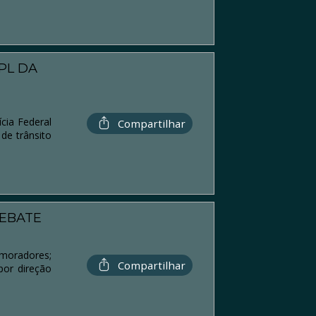
PL DA
cia Federal
Compartilhar
de trânsito
REBATE
 moradores;
Compartilhar
por direção