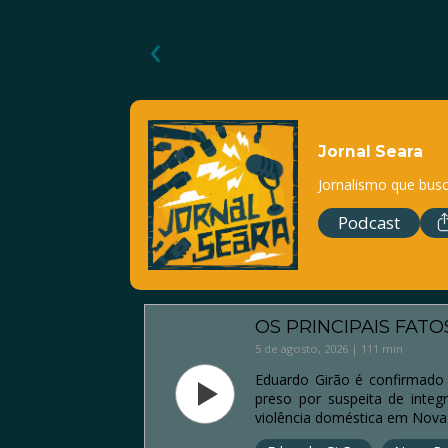
‹
Jornal Seara
Jornalismo que busc
Podcast
OS PRINCIPAIS FATO
5 de agosto, 2026 | 111 min
Eduardo Girão é confirmado
preso por suspeita de integ
violência doméstica em Nova