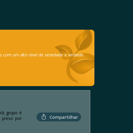
s com um alto nível de seriedade e verdade.
rá; grupo é
Compartilhar
é preso por