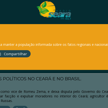
a manter a população informada sobre os fatos regionais e nacionai
Compartilhar
S POLÍTICOS NO CEARÁ E NO BRASIL.
 como vice de Romeu Zema, e deixa disputa pelo Governo do Cea
rar facção e expulsar moradores no interior do Ceará; agricultor 
 Russas.