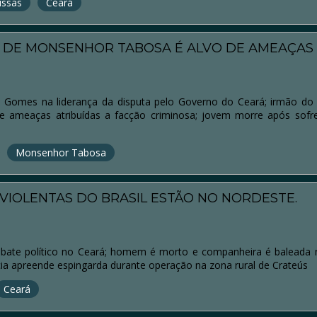
ussas
Ceará
O DE MONSENHOR TABOSA É ALVO DE AMEAÇAS
 Gomes na liderança da disputa pelo Governo do Ceará; irmão do 
 ameaças atribuídas a facção criminosa; jovem morre após sofr
Monsenhor Tabosa
S VIOLENTAS DO BRASIL ESTÃO NO NORDESTE.
mbate político no Ceará; homem é morto e companheira é baleada 
ia apreende espingarda durante operação na zona rural de Crateús
Ceará