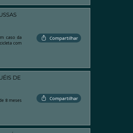
USSAS
 em caso da
Compartilhar
cicleta com
UÉIS DE
Compartilhar
 de 8 meses