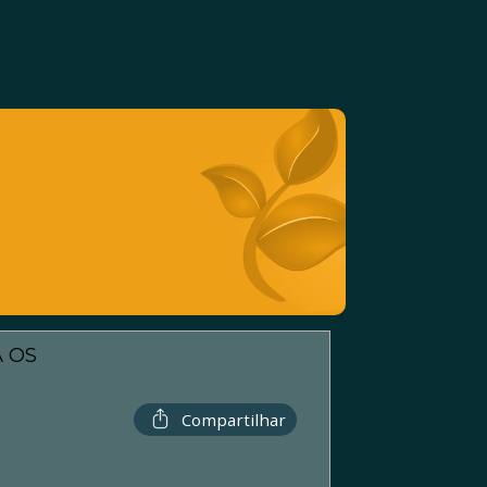
A OS
Compartilhar