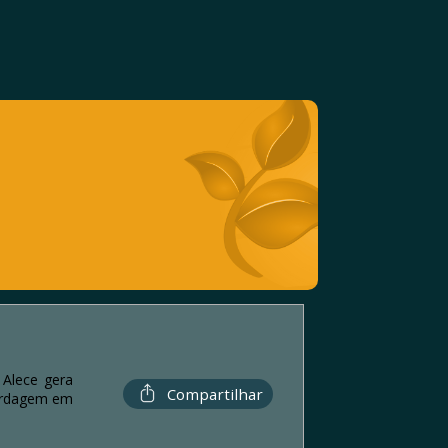
 Alece gera
Compartilhar
bordagem em