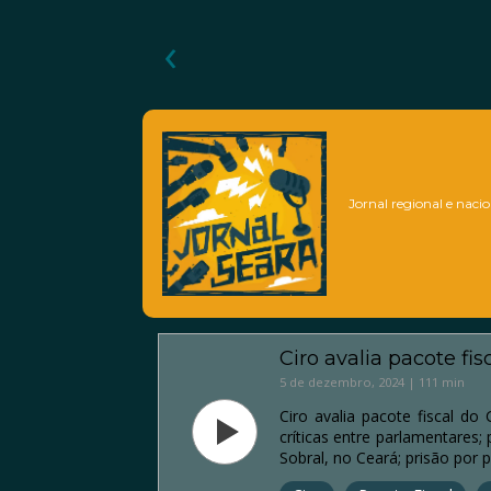
‹
Jornal regional e nacio
Ciro avalia pacote fis
5 de dezembro, 2024 | 111 min
Ciro avalia pacote fiscal d
críticas entre parlamentares
Sobral, no Ceará; prisão por