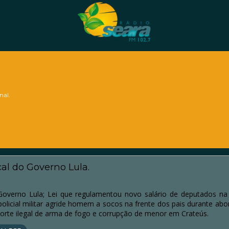
nal.
cal do Governo Lula.
o Governo Lula; Lei que regulamentou novo salário de deputados na
; policial militar agride homem a socos na frente dos pais durante a
 porte ilegal de arma de fogo e corrupção de menor em Crateús.