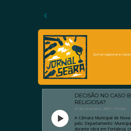
‹
Jornal regional e nacio
DECISÃO NO CASO B
RELIGIOSA?
27 de novembro, 2025 | 110 min
A Câmara Municipal de Nova R
pelo Departamento Municipa
durante obra em Fortaleza; c