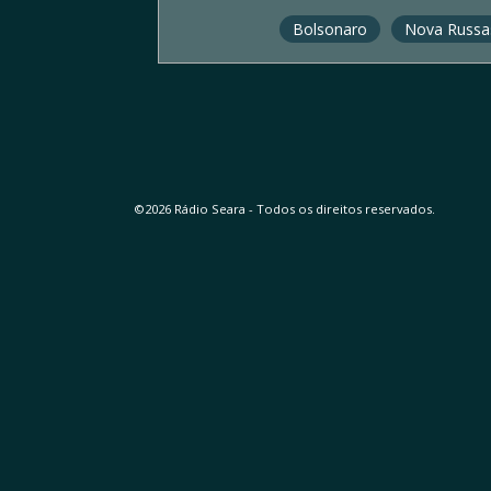
Bolsonaro
Nova Russa
©2026 Rádio Seara - Todos os direitos reservados.