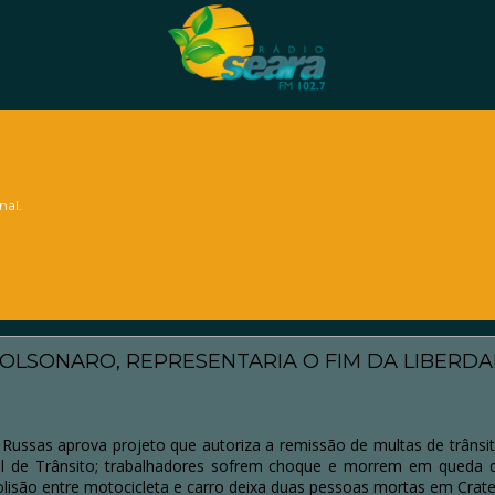
nal.
OLSONARO, REPRESENTARIA O FIM DA LIBERD
ussas aprova projeto que autoriza a remissão de multas de trânsit
l de Trânsito; trabalhadores sofrem choque e morrem em queda 
olisão entre motocicleta e carro deixa duas pessoas mortas em Crate