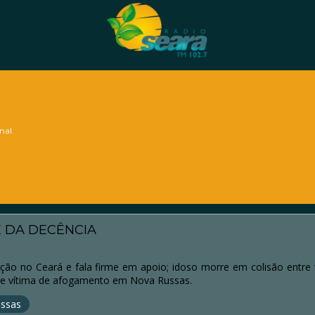
nal.
E DA DECÊNCIA
ição no Ceará e fala firme em apoio; idoso morre em colisão entre 
rre vítima de afogamento em Nova Russas.
ssas