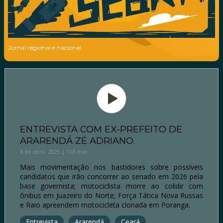
Jornal regional e nacional.
ENTREVISTA COM EX-PREFEITO DE
ARARENDÁ ZÉ ADRIANO.
8 de abril, 2025 | 118 min
Mais movimentação nos bastidores sobre possíveis
candidatos que irão concorrer ao senado em 2026 pela
base governista; motociclista morre ao colidir com
ônibus em Juazeiro do Norte; Força Tática Nova Russas
e Raio apreendem motocicleta clonada em Poranga.
Entrevista
Ararendá
Ceará