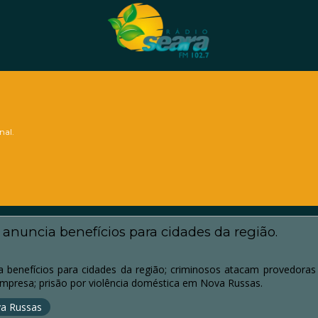
nal.
anuncia benefícios para cidades da região.
 benefícios para cidades da região; criminosos atacam provedoras 
mpresa; prisão por violência doméstica em Nova Russas.
a Russas