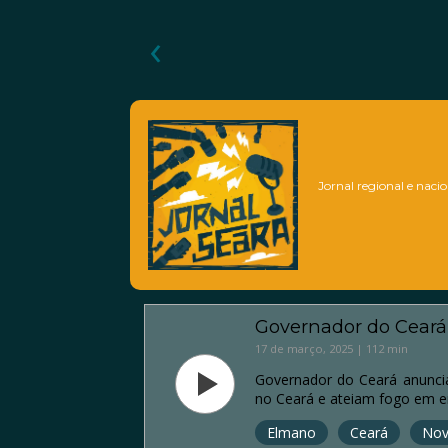
‹
Jornal regional e nacio
Governador do Ceará 
17 de março, 2025 | 112 min
Governador do Ceará anuncia
no Ceará e ateiam fogo em e
Elmano
Ceará
Nov