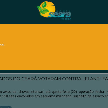
nal.
ADOS DO CEARÁ VOTARAM CONTRA LEI ANTI-FA
aviso de 'chuvas intensas' até quinta-feira (20); operação fecha 
ia 118 sites envolvidos em esquema milionário; suspeito de assalto 