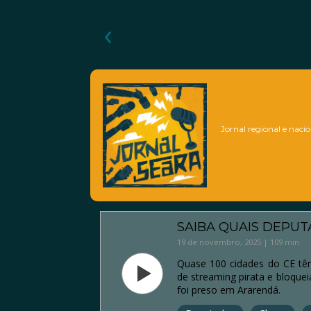
‹
Jornal regional e nacio
SAIBA QUAIS DEPUT
19 de novembro, 2025 | 109 min
Quase 100 cidades do CE têm 
de streaming pirata e bloque
foi preso em Ararendá.