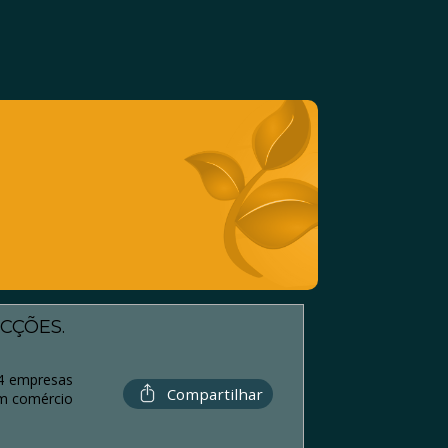
CÇÕES.
14 empresas
Compartilhar
em comércio