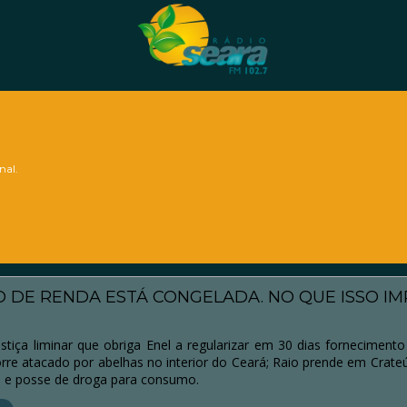
nal.
 DE RENDA ESTÁ CONGELADA. NO QUE ISSO IM
iça liminar que obriga Enel a regularizar em 30 dias fornecimento
re atacado por abelhas no interior do Ceará; Raio prende em Crate
a e posse de droga para consumo.