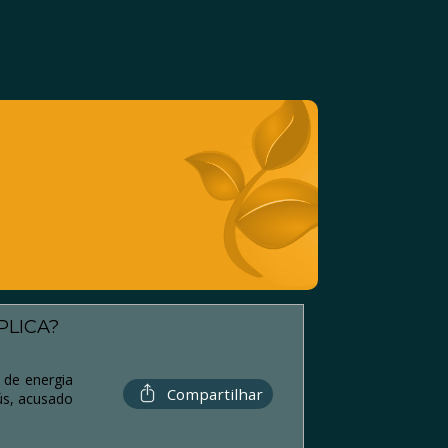
PLICA?
 de energia
Compartilhar
ús, acusado