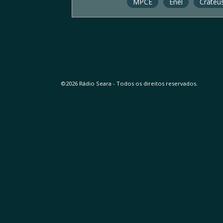
MPCE
Enel
Crateú
©2026 Rádio Seara - Todos os direitos reservados.