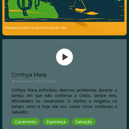
Pessoas contam suas histórias de vida.
Cinthya Mara
20 de outubro, 2018 | 58 min
Cinthya Mara enfrentou diversos problemas durante o
tempo em que não conhecia a Cristo, dentre eles,
dificuldades no casamento. O Senhor a resgatou no
tempo certo e hoje ela nos conta como conheceu o
Salvador.
Casamento
Esperança
Salvação