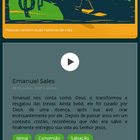
Pessoas contam suas histórias de vida.
Emanuel Sales
24 de junho, 2023 | 44 min
Emanuel nos conta como Deus o transformou e
resgatou das trevas. Ainda bebê, ele foi curado por
Deus de uma doença, após sua avó orar
incessantemente por ele. Depois de passar anos em um
contexto cristão, reconheceu que não era salvo e
finalmente entregou sua vida ao Senhor Jesus.
Igreja
Conversão
Salvação