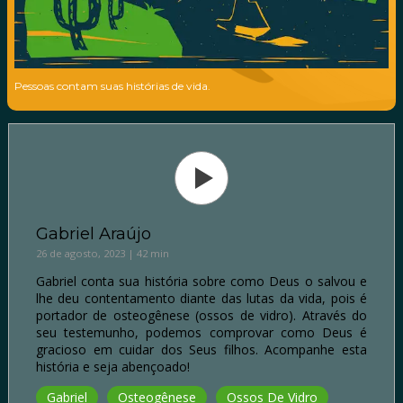
Pessoas contam suas histórias de vida.
Gabriel Araújo
26 de agosto, 2023 | 42 min
Gabriel conta sua história sobre como Deus o salvou e
lhe deu contentamento diante das lutas da vida, pois é
portador de osteogênese (ossos de vidro). Através do
seu testemunho, podemos comprovar como Deus é
gracioso em cuidar dos Seus filhos. Acompanhe esta
história e seja abençoado!
Gabriel
Osteogênese
Ossos De Vidro