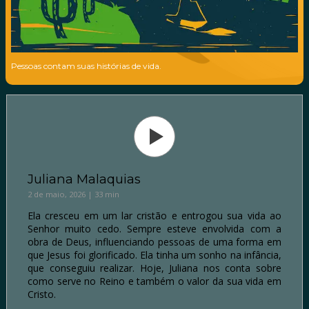
Pessoas contam suas histórias de vida.
Juliana Malaquias
2 de maio, 2026 | 33 min
Ela cresceu em um lar cristão e entrogou sua vida ao
Senhor muito cedo. Sempre esteve envolvida com a
obra de Deus, influenciando pessoas de uma forma em
que Jesus foi glorificado. Ela tinha um sonho na infância,
que conseguiu realizar. Hoje, Juliana nos conta sobre
como serve no Reino e também o valor da sua vida em
Cristo.