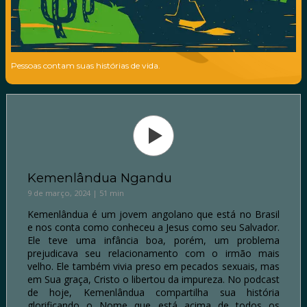
Pessoas contam suas histórias de vida.
Kemenlândua Ngandu
9 de março, 2024 | 51 min
Kemenlândua é um jovem angolano que está no Brasil
e nos conta como conheceu a Jesus como seu Salvador.
Ele teve uma infância boa, porém, um problema
prejudicava seu relacionamento com o irmão mais
velho. Ele também vivia preso em pecados sexuais, mas
em Sua graça, Cristo o libertou da impureza. No podcast
de hoje, Kemenlândua compartilha sua história
glorificando o Nome que está acima de todos os