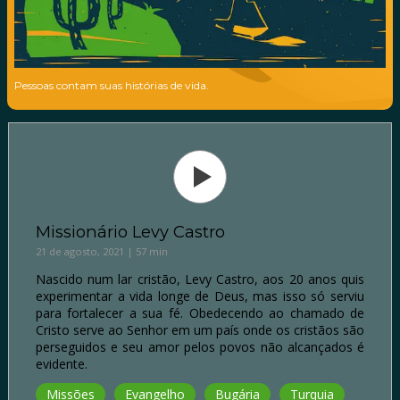
Pessoas contam suas histórias de vida.
Missionário Levy Castro
21 de agosto, 2021 | 57 min
Nascido num lar cristão, Levy Castro, aos 20 anos quis
experimentar a vida longe de Deus, mas isso só serviu
para fortalecer a sua fé. Obedecendo ao chamado de
Cristo serve ao Senhor em um país onde os cristãos são
perseguidos e seu amor pelos povos não alcançados é
evidente.
Missões
Evangelho
Bugária
Turquia