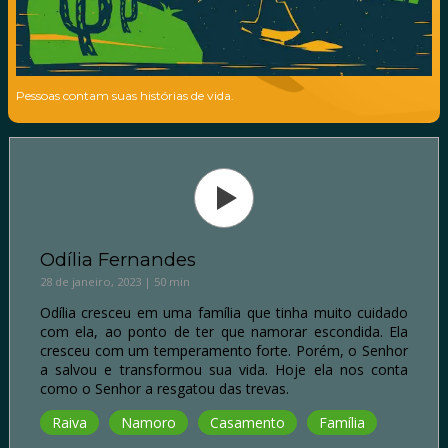
Pessoas contam suas histórias de vida.
Odília Fernandes
28 de janeiro, 2023 | 50 min
Odília cresceu em uma família que tinha muito cuidado
com ela, ao ponto de ter que namorar escondida. Ela
cresceu com um temperamento forte. Porém, o Senhor
a salvou e transformou sua vida. Hoje ela nos conta
como o Senhor a resgatou das trevas.
Raiva
Namoro
Casamento
Família