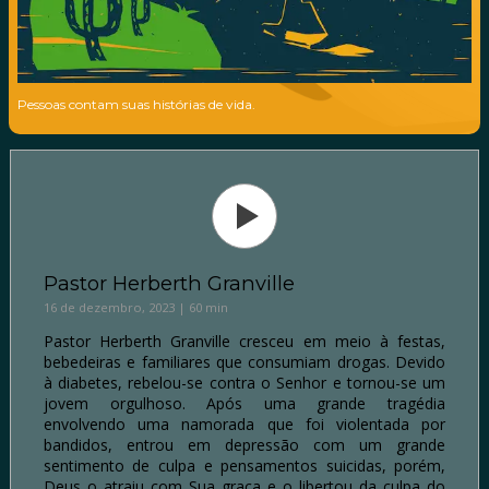
Pessoas contam suas histórias de vida.
Pastor Herberth Granville
16 de dezembro, 2023 | 60 min
Pastor Herberth Granville cresceu em meio à festas,
bebedeiras e familiares que consumiam drogas. Devido
à diabetes, rebelou-se contra o Senhor e tornou-se um
jovem orgulhoso. Após uma grande tragédia
envolvendo uma namorada que foi violentada por
bandidos, entrou em depressão com um grande
sentimento de culpa e pensamentos suicidas, porém,
Deus o atraiu com Sua graça e o libertou da culpa do