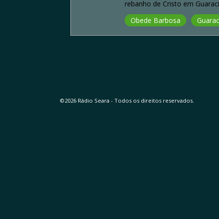
rebanho de Cristo em Guaraci
Obede Barbosa
Guarac
©2026 Rádio Seara - Todos os direitos reservados.