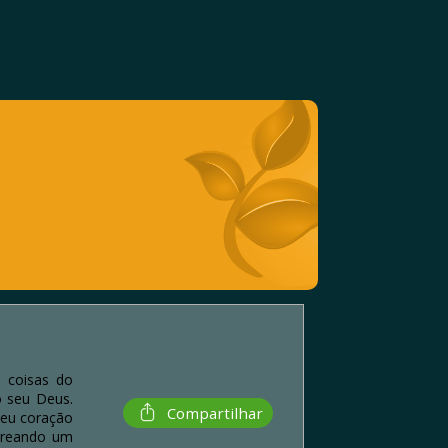
s coisas do
o seu Deus.
Compartilhar
seu coração
toreando um