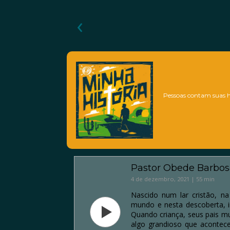
‹
Pessoas contam suas hi
Pastor Obede Barbos
4 de dezembro, 2021 | 55 min
Nascido num lar cristão, n
mundo e nesta descoberta, i
Quando criança, seus pais m
algo grandioso que acontece