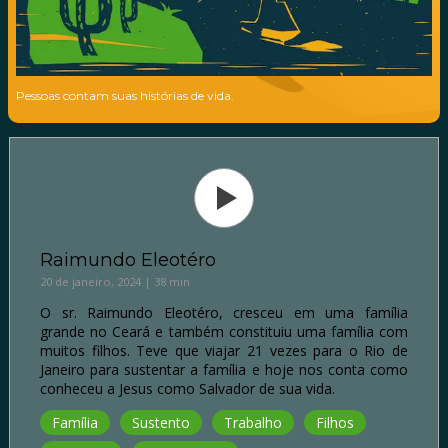
Pessoas contam suas histórias de vida.
Raimundo Eleotéro
20 de janeiro, 2024 | 38 min
O sr. Raimundo Eleotéro, cresceu em uma família
grande no Ceará e também constituiu uma família com
muitos filhos. Teve que viajar 21 vezes para o Rio de
Janeiro para sustentar a família e hoje nos conta como
conheceu a Jesus como Salvador de sua vida.
Família
Sustento
Trabalho
Filhos