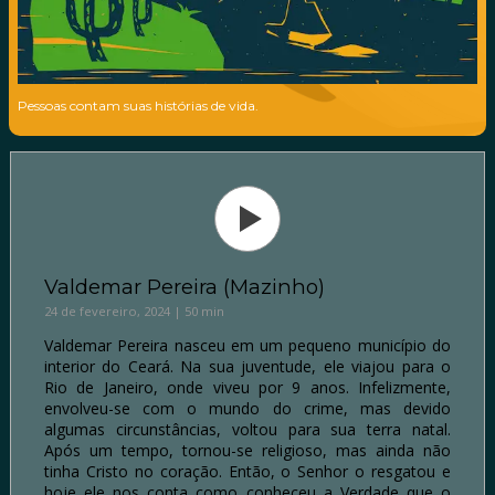
Pessoas contam suas histórias de vida.
Valdemar Pereira (Mazinho)
24 de fevereiro, 2024 | 50 min
Valdemar Pereira nasceu em um pequeno município do
interior do Ceará. Na sua juventude, ele viajou para o
Rio de Janeiro, onde viveu por 9 anos. Infelizmente,
envolveu-se com o mundo do crime, mas devido
algumas circunstâncias, voltou para sua terra natal.
Após um tempo, tornou-se religioso, mas ainda não
tinha Cristo no coração. Então, o Senhor o resgatou e
hoje ele nos conta como conheceu a Verdade que o