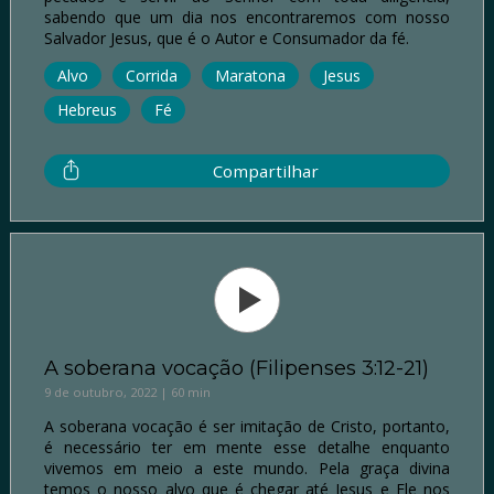
sabendo que um dia nos encontraremos com nosso
Salvador Jesus, que é o Autor e Consumador da fé.
Alvo
Corrida
Maratona
Jesus
Hebreus
Fé
Compartilhar
A soberana vocação (Filipenses 3:12-21)
9 de outubro, 2022 | 60 min
A soberana vocação é ser imitação de Cristo, portanto,
é necessário ter em mente esse detalhe enquanto
vivemos em meio a este mundo. Pela graça divina
temos o nosso alvo que é chegar até Jesus e Ele nos