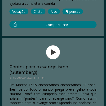
ajudará a completar a corrida.
Vocação
Cristo
Alvo
Filipenses
Compartilhar
Pontes para o evangelismo
(Gutemberg)
21 de agosto, 2021 | 15 min
Em Marcos 16:15 encontramos encontramos: "E disse-
lhes: Ide por todo o mundo, pregai o evangelho a toda
criatura." Você tem cumprido essa ordem? Sabia que
existem "pontes" para o evangelismo? Como assim
"pontes" para o evangelismo? Aprenda no podcast de