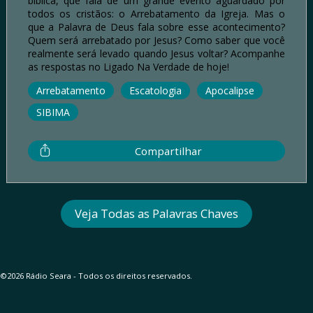
bíblica, que fala de um grande evento aguardado por
todos os cristãos: o Arrebatamento da Igreja. Mas o
que a Palavra de Deus fala sobre esse acontecimento?
Quem será arrebatado por Jesus? Como saber que você
realmente será levado quando Jesus voltar? Acompanhe
as respostas no Ligado Na Verdade de hoje!
Arrebatamento
Escatologia
Apocalipse
SIBIMA
Compartilhar
Veja Todas as Palavras Chaves
©2026 Rádio Seara - Todos os direitos reservados.