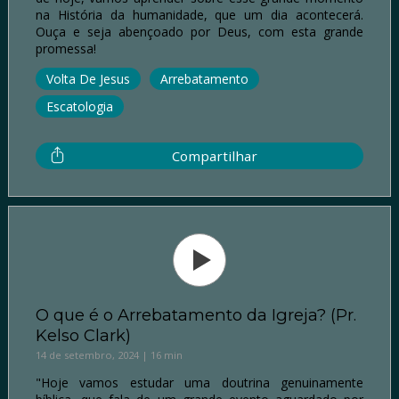
na História da humanidade, que um dia acontecerá.
Ouça e seja abençoado por Deus, com esta grande
promessa!
Volta De Jesus
Arrebatamento
Escatologia
Compartilhar
O que é o Arrebatamento da Igreja? (Pr.
Kelso Clark)
14 de setembro, 2024 | 16 min
"Hoje vamos estudar uma doutrina genuinamente