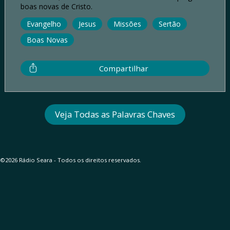
boas novas de Cristo.
Evangelho
Jesus
Missões
Sertão
Boas Novas
Compartilhar
Veja Todas as Palavras Chaves
©2026 Rádio Seara - Todos os direitos reservados.