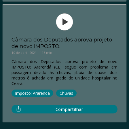
Câmara dos Deputados aprova projeto
de novo IMPOSTO.
10 de abril, 2024 | 113 min
Câmara dos Deputados aprova projeto de novo
IMPOSTO; Ararendá (CE) segue com problema em
passagem devido às chuvas; jiboia de quase dois
metros é achada em grade de unidade hospitalar no
Ceará.
Imposto; Ararendá
Chuvas
Compartilhar