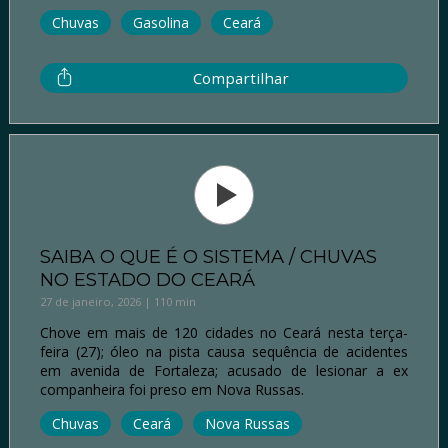
Chuvas
Gasolina
Ceará
Compartilhar
SAIBA O QUE É O SISTEMA / CHUVAS
NO ESTADO DO CEARÁ
27 de janeiro, 2026 | 110 min
Chove em mais de 120 cidades no Ceará nesta terça-
feira (27); óleo na pista causa sequência de acidentes
em avenida de Fortaleza; acusado de lesionar a ex
companheira foi preso em Nova Russas.
Chuvas
Ceará
Nova Russas