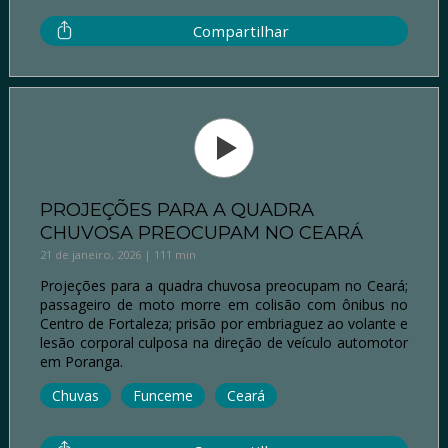
Compartilhar
PROJEÇÕES PARA A QUADRA
CHUVOSA PREOCUPAM NO CEARÁ
21 de janeiro, 2026 | 111 min
Projeções para a quadra chuvosa preocupam no Ceará;
passageiro de moto morre em colisão com ônibus no
Centro de Fortaleza; prisão por embriaguez ao volante e
lesão corporal culposa na direção de veículo automotor
em Poranga.
Chuvas
Funceme
Ceará