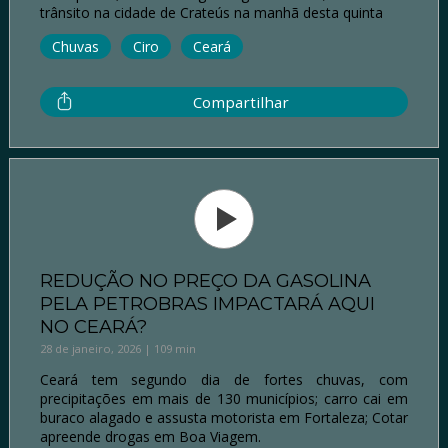
trânsito na cidade de Crateús na manhã desta quinta
Chuvas
Ciro
Ceará
Compartilhar
REDUÇÃO NO PREÇO DA GASOLINA
PELA PETROBRAS IMPACTARÁ AQUI
NO CEARÁ?
28 de janeiro, 2026 | 109 min
Ceará tem segundo dia de fortes chuvas, com
precipitações em mais de 130 municípios; carro cai em
buraco alagado e assusta motorista em Fortaleza; Cotar
apreende drogas em Boa Viagem.