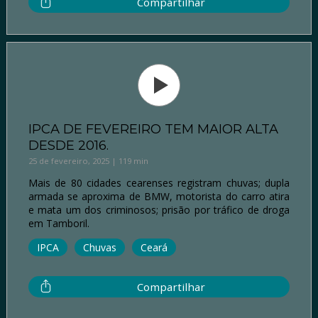
Compartilhar
IPCA DE FEVEREIRO TEM MAIOR ALTA
DESDE 2016.
25 de fevereiro, 2025 | 119 min
Mais de 80 cidades cearenses registram chuvas; dupla
armada se aproxima de BMW, motorista do carro atira
e mata um dos criminosos; prisão por tráfico de droga
em Tamboril.
IPCA
Chuvas
Ceará
Compartilhar