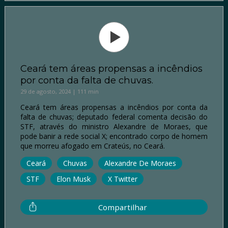
Ceará tem áreas propensas a incêndios
por conta da falta de chuvas.
29 de agosto, 2024 | 111 min
Ceará tem áreas propensas a incêndios por conta da
falta de chuvas; deputado federal comenta decisão do
STF, através do ministro Alexandre de Moraes, que
pode banir a rede social X; encontrado corpo de homem
que morreu afogado em Crateús, no Ceará.
Ceará
Chuvas
Alexandre De Moraes
STF
Elon Musk
X Twitter
Compartilhar