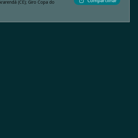
Compartilhar
rarendá (CE); Giro Copa do