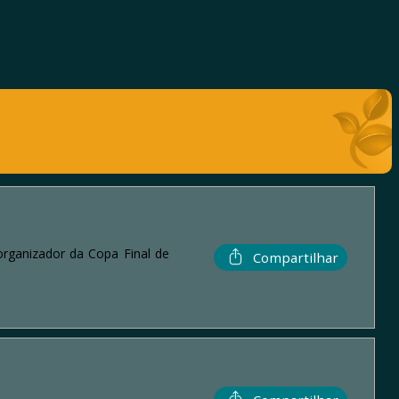
rganizador da Copa Final de
Compartilhar