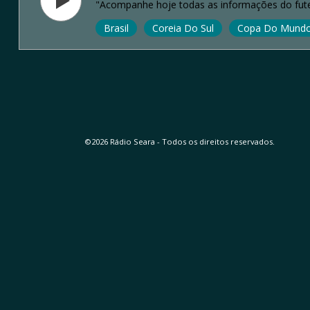
"Acompanhe hoje todas as informações do fute
Brasil
Coreia Do Sul
Copa Do Mund
©2026 Rádio Seara - Todos os direitos reservados.